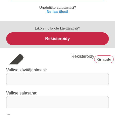
Unohditko salasanasi?
Nollaa tässä
Eikö sinulla ole käyttäjätiliä?
Rekisteröidy
Rekisteröidy
Kirjaudu
Valitse käyttäjänimesi:
Valitse salasana: