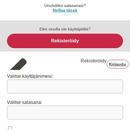
Unohditko salasanasi?
Nollaa tässä
Eikö sinulla ole käyttäjätiliä?
Rekisteröidy
Rekisteröidy
Kirjaudu
Valitse käyttäjänimesi:
Valitse salasana: