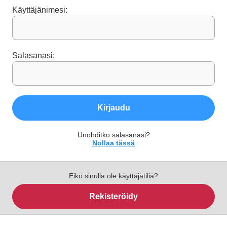
Käyttäjänimesi:
Salasanasi:
Kirjaudu
Unohditko salasanasi?
Nollaa tässä
Eikö sinulla ole käyttäjätiliä?
Rekisteröidy